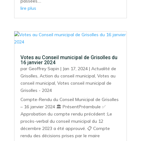
passées....
lire plus
Votes au Conseil municipal de Grisolles du
16 janvier 2024
par
Geoffrey Sapin
|
Jan 17, 2024
|
Actualité de
Grisolles
,
Action du conseil municipal
,
Votes au
conseil municipal
,
Votes conseil municipal de
Grisolles - 2024
Compte-Rendu du Conseil Municipal de Grisolles
– 16 janvier 2024 🏛️ PrésentPréambule ✅
Approbation du compte rendu précédent :Le
procès-verbal du conseil municipal du 12
décembre 2023 a été approuvé. 📋 Compte
rendu des décisions prises par le maire