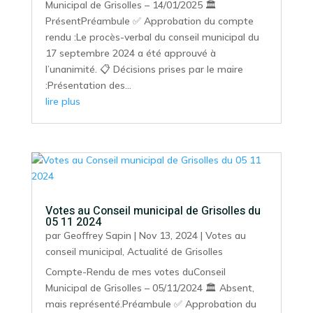
Municipal de Grisolles – 14/01/2025 🏛️
PrésentPréambule ✅ Approbation du compte
rendu :Le procès-verbal du conseil municipal du
17 septembre 2024 a été approuvé à
l’unanimité. 📋 Décisions prises par le maire
:Présentation des...
lire plus
Votes au Conseil municipal de Grisolles du
05 11 2024
par
Geoffrey Sapin
|
Nov 13, 2024
|
Votes au
conseil municipal
,
Actualité de Grisolles
Compte-Rendu de mes votes duConseil
Municipal de Grisolles – 05/11/2024 🏛️ Absent,
mais représenté.Préambule ✅ Approbation du