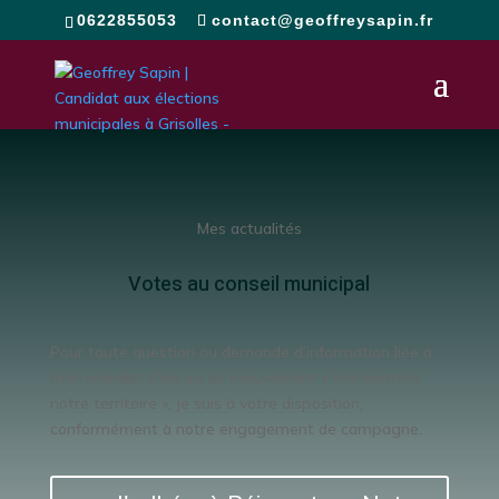
0622855053
contact@geoffreysapin.fr
Mes actualités
Votes au conseil municipal
Pour toute question ou demande d’information liée à
mon mandat d’élu ou au mouvement « Réinventons
notre territoire », je suis à votre disposition,
conformément à notre engagement de campagne.