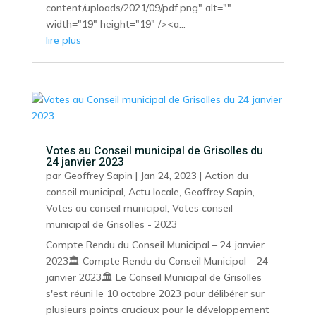
content/uploads/2021/09/pdf.png" alt=""
width="19" height="19" /><a...
lire plus
Votes au Conseil municipal de Grisolles du
24 janvier 2023
par
Geoffrey Sapin
|
Jan 24, 2023
|
Action du
conseil municipal
,
Actu locale
,
Geoffrey Sapin
,
Votes au conseil municipal
,
Votes conseil
municipal de Grisolles - 2023
Compte Rendu du Conseil Municipal – 24 janvier
2023🏛️ Compte Rendu du Conseil Municipal – 24
janvier 2023🏛️ Le Conseil Municipal de Grisolles
s'est réuni le 10 octobre 2023 pour délibérer sur
plusieurs points cruciaux pour le développement