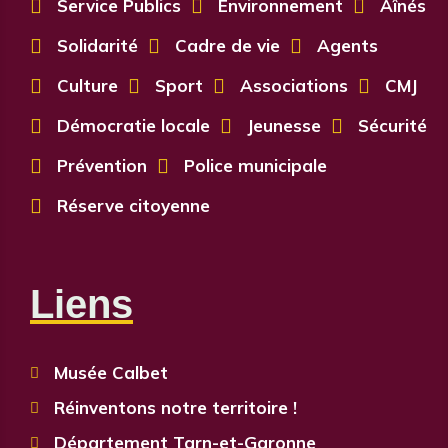

Service Publics

Environnement

Aînés

Solidarité

Cadre de vie

Agents

Culture

Sport

Associations

CMJ

Démocratie locale

Jeunesse

Sécurité

Prévention

Police municipale

Réserve citoyenne
Liens
Musée Calbet

Réinventons notre territoire !

Département Tarn-et-Garonne
