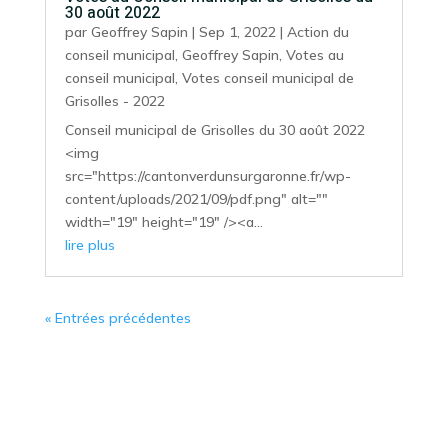
30 août 2022
par
Geoffrey Sapin
|
Sep 1, 2022
|
Action du
conseil municipal
,
Geoffrey Sapin
,
Votes au
conseil municipal
,
Votes conseil municipal de
Grisolles - 2022
Conseil municipal de Grisolles du 30 août 2022
<img
src="https://cantonverdunsurgaronne.fr/wp-
content/uploads/2021/09/pdf.png" alt=""
width="19" height="19" /><a...
lire plus
« Entrées précédentes