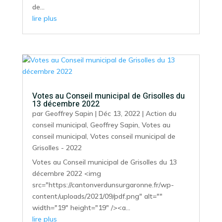
de...
lire plus
Votes au Conseil municipal de Grisolles du
13 décembre 2022
par
Geoffrey Sapin
|
Déc 13, 2022
|
Action du
conseil municipal
,
Geoffrey Sapin
,
Votes au
conseil municipal
,
Votes conseil municipal de
Grisolles - 2022
Votes au Conseil municipal de Grisolles du 13
décembre 2022 <img
src="https://cantonverdunsurgaronne.fr/wp-
content/uploads/2021/09/pdf.png" alt=""
width="19" height="19" /><a...
lire plus