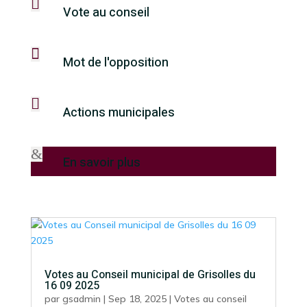

Vote au conseil

Mot de l'opposition

Actions municipales
&
En savoir plus
Votes au Conseil municipal de Grisolles du
16 09 2025
par
gsadmin
|
Sep 18, 2025
|
Votes au conseil