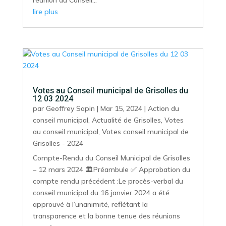
lire plus
Votes au Conseil municipal de Grisolles du
12 03 2024
par
Geoffrey Sapin
|
Mar 15, 2024
|
Action du
conseil municipal
,
Actualité de Grisolles
,
Votes
au conseil municipal
,
Votes conseil municipal de
Grisolles - 2024
Compte-Rendu du Conseil Municipal de Grisolles
– 12 mars 2024 🏛️Préambule ✅ Approbation du
compte rendu précédent :Le procès-verbal du
conseil municipal du 16 janvier 2024 a été
approuvé à l’unanimité, reflétant la
transparence et la bonne tenue des réunions