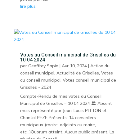
lire plus
Votes au Conseil municipal de Grisolles du
10 04 2024
par
Geoffrey Sapin
|
Avr 10, 2024
|
Action du
conseil municipal
,
Actualité de Grisolles
,
Votes
au conseil municipal
,
Votes conseil municipal de
Grisolles - 2024
Compte-Rendu de mes votes du Conseil
Municipal de Grisolles – 10 04 2024 🏛️ Absent
mais représenté par Jean-Louis PITTON et
Chantal PEZE Présents :14 conseillers
municipaux (maire, adjoints au maire,
etc…)Quorum atteint. Aucun public présent. La
réunion du Conseil...