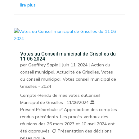
lire plus
Votes au Conseil municipal de Grisolles du
11 06 2024
par
Geoffrey Sapin
|
Juin 11, 2024
|
Action du
conseil municipal
,
Actualité de Grisolles
,
Votes
au conseil municipal
,
Votes conseil municipal de
Grisolles - 2024
Compte-Rendu de mes votes duConseil
Municipal de Grisolles –11/06/2024 🏛️
PrésentPréambule ✅ Approbation des comptes
rendus précédents :Les procès-verbaux des
réunions des 26 mars 2023 et 10 avril 2024 ont
été approuvés. 📋 Présentation des décisions
prises par le...