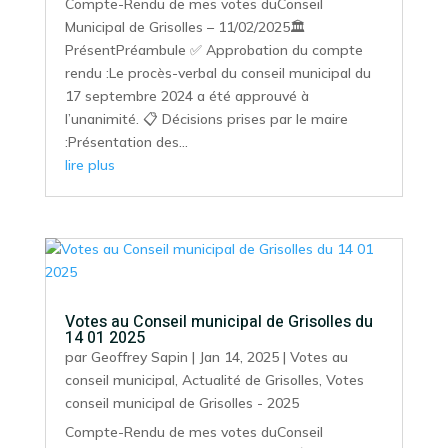
Compte-Rendu de mes votes duConseil
Municipal de Grisolles – 11/02/2025🏛️
PrésentPréambule ✅ Approbation du compte
rendu :Le procès-verbal du conseil municipal du
17 septembre 2024 a été approuvé à
l’unanimité. 📋 Décisions prises par le maire
:Présentation des...
lire plus
Votes au Conseil municipal de Grisolles du
14 01 2025
par
Geoffrey Sapin
|
Jan 14, 2025
|
Votes au
conseil municipal
,
Actualité de Grisolles
,
Votes
conseil municipal de Grisolles - 2025
Compte-Rendu de mes votes duConseil