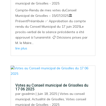
municipal de Grisolles - 2025
Compte-Rendu de mes votes duConseil
Municipal de Grisolles – 15/07/2025🏛️
PrésentPréambule ✅ Approbation du compte
rendu du Conseil Municipal du 17 juin 2025Le
procès-verbal de la séance précédente a été
approuvé à l’unanimité. 📋 Décisions prises par
M. le Maire...
lire plus
Votes au Conseil municipal de Grisolles du
17 06 2025
par
gsadmin
|
Juin 18, 2025
|
Votes au conseil
municipal
,
Actualité de Grisolles
,
Votes conseil
municipal de Grisolles - 2025