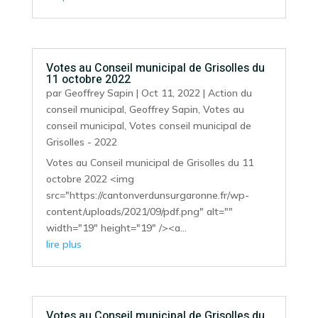
Votes au Conseil municipal de Grisolles du
11 octobre 2022
par
Geoffrey Sapin
|
Oct 11, 2022
|
Action du
conseil municipal
,
Geoffrey Sapin
,
Votes au
conseil municipal
,
Votes conseil municipal de
Grisolles - 2022
Votes au Conseil municipal de Grisolles du 11
octobre 2022 <img
src="https://cantonverdunsurgaronne.fr/wp-
content/uploads/2021/09/pdf.png" alt=""
width="19" height="19" /><a...
lire plus
Votes au Conseil municipal de Grisolles du