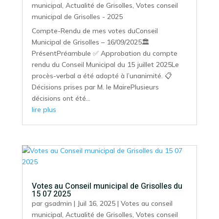
municipal
,
Actualité de Grisolles
,
Votes conseil
municipal de Grisolles - 2025
Compte-Rendu de mes votes duConseil
Municipal de Grisolles – 16/09/2025🏛️
PrésentPréambule ✅ Approbation du compte
rendu du Conseil Municipal du 15 juillet 2025Le
procès-verbal a été adopté à l’unanimité. 📋
Décisions prises par M. le MairePlusieurs
décisions ont été...
lire plus
Votes au Conseil municipal de Grisolles du
15 07 2025
par
gsadmin
|
Juil 16, 2025
|
Votes au conseil
municipal
,
Actualité de Grisolles
,
Votes conseil