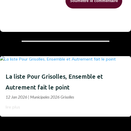
Soumettre le commentaire
La liste Pour Grisolles, Ensemble et
Autrement fait le point
12 Jan 2026
|
Municipales 2026 Grisolles
lire plus