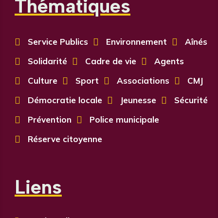
Thématiques

Service Publics

Environnement

Aînés

Solidarité

Cadre de vie

Agents

Culture

Sport

Associations

CMJ

Démocratie locale

Jeunesse

Sécurité

Prévention

Police municipale

Réserve citoyenne
Liens