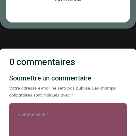
0 commentaires
Soumettre un commentaire
Votre adresse e-mail ne sera pas publiée.
Les champs
obligatoires sont indiqués avec
*