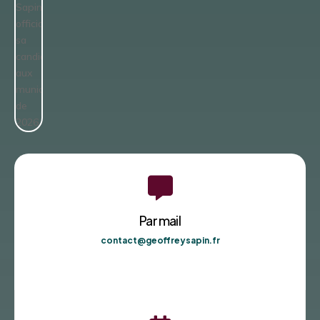

Par mail
contact@geoffreysapin.fr