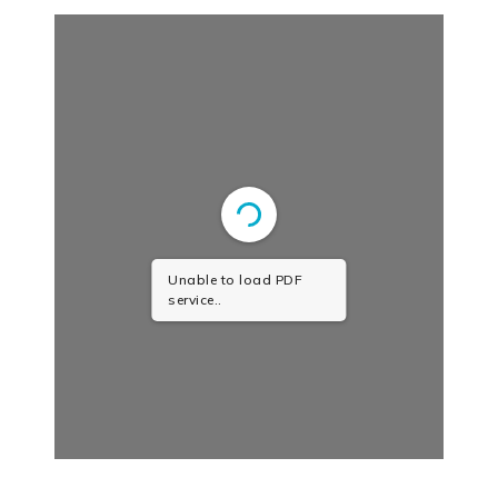
Unable to load PDF
service..