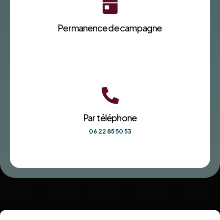

Permanence de campagne

Par téléphone
06 22 85 50 53