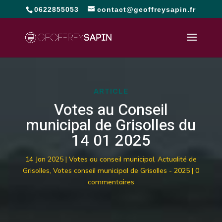
0622855053
contact@geoffreysapin.fr
ARTICLE
Votes au Conseil
municipal de Grisolles du
14 01 2025
14 Jan 2025
|
Votes au conseil municipal
,
Actualité de
Grisolles
,
Votes conseil municipal de Grisolles - 2025
|
0
commentaires