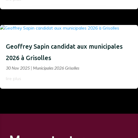
Geoffrey Sapin candidat aux municipales
2026 à Grisolles
30 Nov 2025
|
Municipales 2026 Grisolles
lire plus