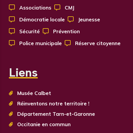

Associations

CMJ

Démocratie locale

Jeunesse

Sécurité

Prévention

Police municipale

Réserve citoyenne
Liens
Musée Calbet

Réinventons notre territoire !

Département Tarn-et-Garonne

Occitanie en commun
