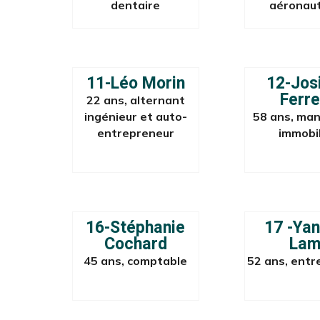
dentaire
aéronau
11-Léo Morin
12-Jos
Ferre
22 ans, alternant
ingénieur et auto-
58 ans, ma
entrepreneur
immobil
16-Stéphanie
17 -Yan
Cochard
Lam
45 ans, comptable
52 ans, entr