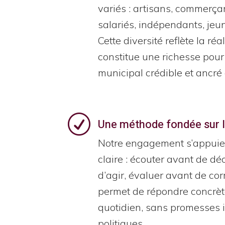
variés : artisans, commerça
salariés, indépendants, jeune
Cette diversité reflète la réa
constitue une richesse pour
municipal crédible et ancré 
R
Une méthode fondée sur l’
Notre engagement s’appuie
claire : écouter avant de dé
d’agir, évaluer avant de cor
permet de répondre concrè
quotidien, sans promesses i
politiques.