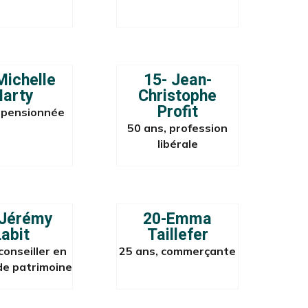
Michelle
15- Jean-
arty
Christophe
Profit
 pensionnée
50 ans, profession
libérale
 Jérémy
20-Emma
Labit
Taillefer
conseiller en
25 ans, commerçante
de patrimoine