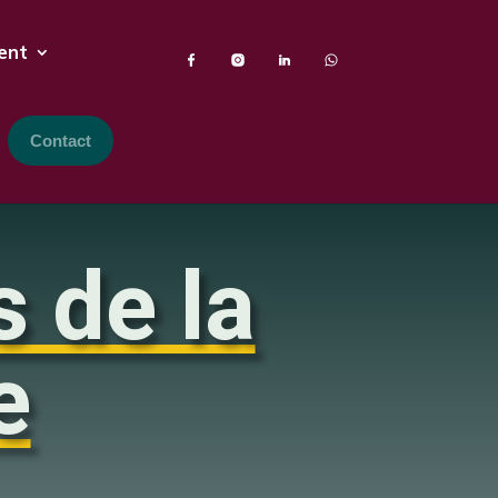
ent
Contact
 de la
e