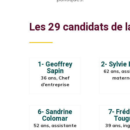
Les 29 candidats de l
1- Geoffrey
2- Sylvie
Sapin
62 ans, ass
36 ans, Chef
matern
d’entreprise
6- Sandrine
7- Fréd
Colomar
Toug
52 ans, assistante
39 ans, in