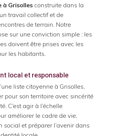
e à Grisolles
construite dans la
un travail collectif et de
contres de terrain. Notre
e sur une conviction simple : les
es doivent être prises avec les
ur les habitants.
t local et responsable
une liste citoyenne à Grisolles,
er pour son territoire avec sincérité
é. C’est agir à l’échelle
 améliorer le cadre de vie,
en social et préparer l’avenir dans
identité locale.