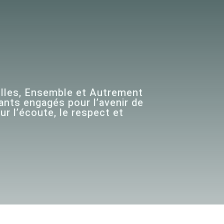
olles, Ensemble et Autrement
tants engagés pour l’avenir de
r l’écoute, le respect et