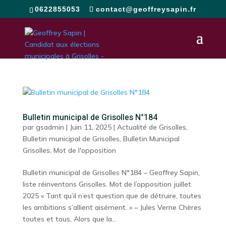
0622855053
contact@geoffreysapin.fr
Bulletin municipal de Grisolles N°184
par
gsadmin
|
Juin 11, 2025
|
Actualité de Grisolles
,
Bulletin municipal de Grisolles
,
Bulletin Municipal
Grisolles
,
Mot de l'opposition
Bulletin municipal de Grisolles N°184 – Geoffrey Sapin,
liste réinventons Grisolles. Mot de l’opposition juillet
2025 « Tant qu’il n’est question que de détruire, toutes
les ambitions s’allient aisément. » – Jules Verne Chères
toutes et tous, Alors que la...