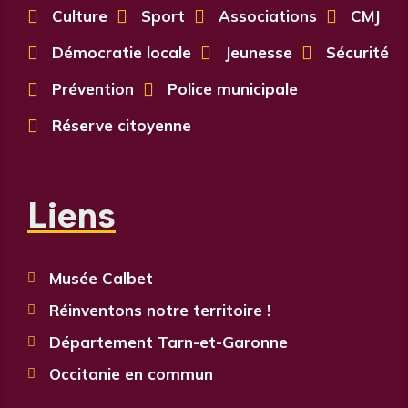

Culture

Sport

Associations

CMJ

Démocratie locale

Jeunesse

Sécurité

Prévention

Police municipale

Réserve citoyenne
Liens
Musée Calbet

Réinventons notre territoire !

Département Tarn-et-Garonne

Occitanie en commun
