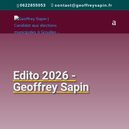
0622855053
contact@geoffreysapin.fr
Edito 2026 -
Geoffrey Sapin