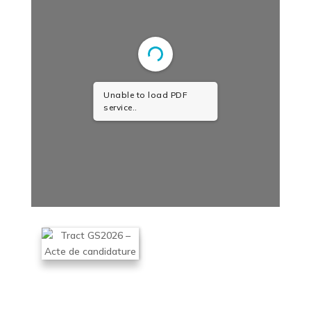
Unable to load PDF
service..