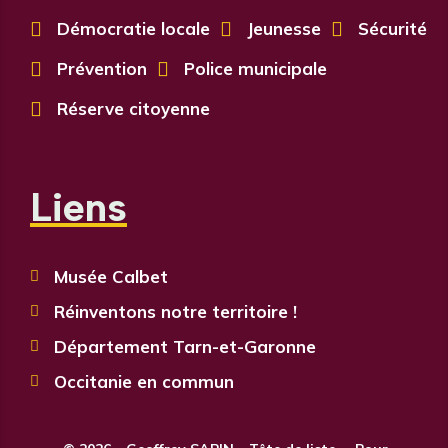

Démocratie locale

Jeunesse

Sécurité

Prévention

Police municipale

Réserve citoyenne
Liens
Musée Calbet

Réinventons notre territoire !

Département Tarn-et-Garonne

Occitanie en commun
