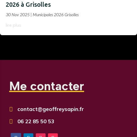
2026 à Grisolles
30 Nov 2025
|
Municipales 2026 Grisolles
lire plus
Me contacter

contact@geoffreysapin.fr

06 22 85 50 53