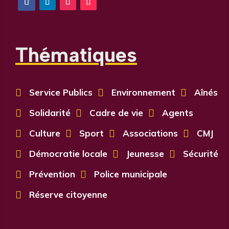
Thématiques

Service Publics

Environnement

Aînés

Solidarité

Cadre de vie

Agents

Culture

Sport

Associations

CMJ

Démocratie locale

Jeunesse

Sécurité

Prévention

Police municipale

Réserve citoyenne