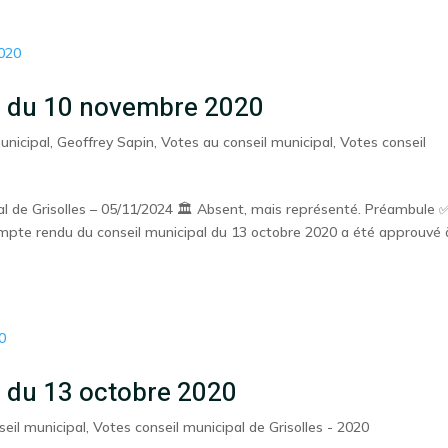
al du 10 novembre 2020
unicipal
,
Geoffrey Sapin
,
Votes au conseil municipal
,
Votes conseil
 de Grisolles – 05/11/2024 🏛️ Absent, mais représenté. Préambule 
pte rendu du conseil municipal du 13 octobre 2020 a été approuvé 
l du 13 octobre 2020
seil municipal
,
Votes conseil municipal de Grisolles - 2020