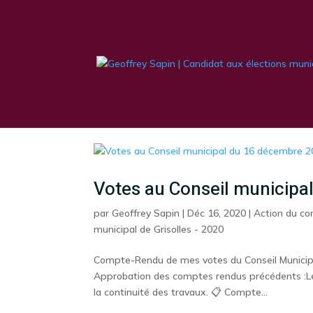
Votes au Conseil municip
par
Geoffrey Sapin
|
Déc 16, 2020
|
Action du co
municipal de Grisolles - 2020
Compte-Rendu de mes votes du Conseil Municipal
Approbation des comptes rendus précédents :Le 
la continuité des travaux. 📋 Compte...