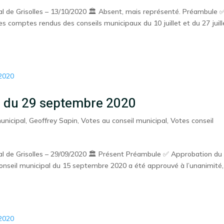
 de Grisolles – 13/10/2020 🏛️ Absent, mais représenté. Préambule 
comptes rendus des conseils municipaux du 10 juillet et du 27 juill
l du 29 septembre 2020
unicipal
,
Geoffrey Sapin
,
Votes au conseil municipal
,
Votes conseil
 de Grisolles – 29/09/2020 🏛️ Présent Préambule ✅ Approbation du
nseil municipal du 15 septembre 2020 a été approuvé à l’unanimité,