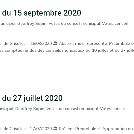
l du 15 septembre 2020
unicipal
,
Geoffrey Sapin
,
Votes au conseil municipal
,
Votes conseil
 de Grisolles – 15/09/2020 🏛️ Absent, mais représenté. Préambule 
comptes rendus des conseils municipaux du 10 juillet et du 27 juill
 du 27 juillet 2020
nicipal
,
Geoffrey Sapin
,
Votes au conseil municipal
,
Votes conseil
 de Grisolles – 27/07/2020 🏛️ Présent Préambule ✅ Approbation du