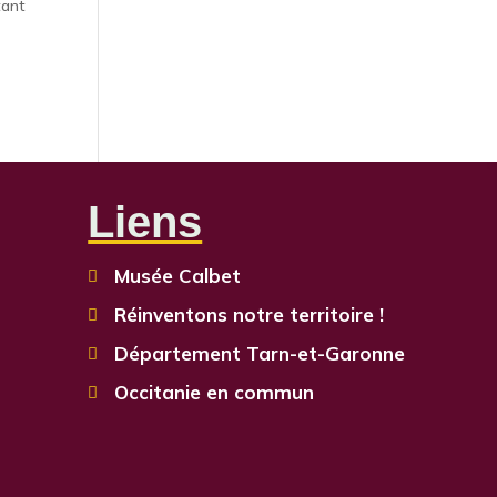
tant
Liens
Musée Calbet

Réinventons notre territoire !

Département Tarn-et-Garonne

Occitanie en commun
