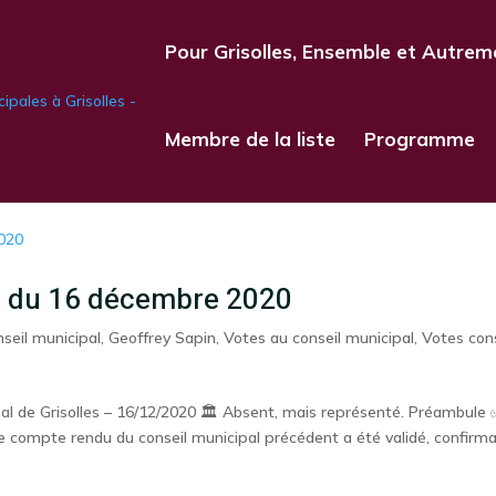
Pour Grisolles, Ensemble et Autrem
Membre de la liste
Programme
al du 16 décembre 2020
nseil municipal
,
Geoffrey Sapin
,
Votes au conseil municipal
,
Votes cons
 de Grisolles – 16/12/2020 🏛️ Absent, mais représenté. Préambule
compte rendu du conseil municipal précédent a été validé, confirm