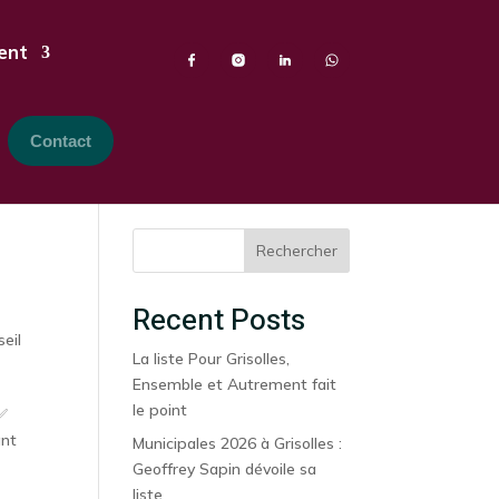
ent
Contact
Rechercher
Recent Posts
eil
La liste Pour Grisolles,
Ensemble et Autrement fait
le point
 ✅
ant
Municipales 2026 à Grisolles :
Geoffrey Sapin dévoile sa
liste