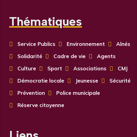
Thématiques

Service Publics

Environnement

Aînés

Solidarité

Cadre de vie

Agents

Culture

Sport

Associations

CMJ

Démocratie locale

Jeunesse

Sécurité

Prévention

Police municipale

Réserve citoyenne
Liens