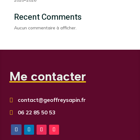
2020–2026
Recent Comments
Aucun commentaire à afficher.
Me contacter

contact@geoffreysapin.fr

06 22 85 50 53