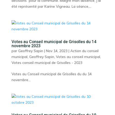
décisions pour la commune. Malgré mon absence, j’ai
été représenté par Karine Vigneau. La séance,...
Votes au Conseil municipal de Grisolles du 14
novembre 2023
par
Geoffrey Sapin
|
Nov 14, 2023
|
Action du conseil
municipal
,
Geoffrey Sapin
,
Votes au conseil municipal
,
Votes conseil municipal de Grisolles - 2023
Votes au Conseil municipal de Grisolles du du 14
novembre...