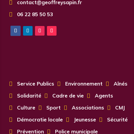

contact@geoffreysapin.fr

06 22 85 50 53

Service Publics

Environnement

Aînés

Solidarité

Cadre de vie

Agents

Culture

Sport

Associations

CMJ

Démocratie locale

Jeunesse

Sécurité

Prévention

Police municipale