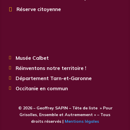

Réserve citoyenne
Musée Calbet

Réinventons notre territoire !

Département Tarn-et-Garonne

Occitanie en commun

© 2026 – Geoffrey SAPIN – Tête de liste » Pour
Grisolles, Ensemble et Autremement » – Tous
droits réservés |
Mentions légales