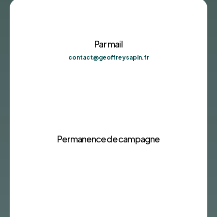
Par mail
contact@geoffreysapin.fr
Permanence de campagne