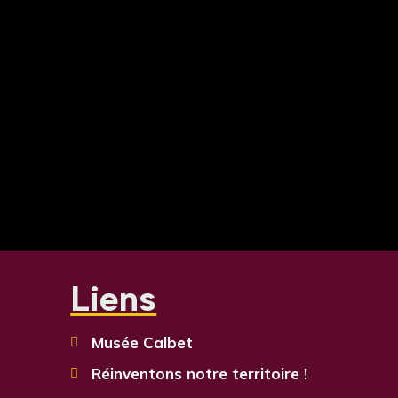
Liens
Musée Calbet

Réinventons notre territoire !
