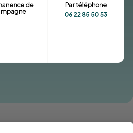
manence de
Par téléphone
ampagne
06 22 85 50 53