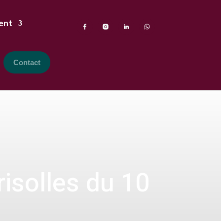
ent
Contact
isolles du 10