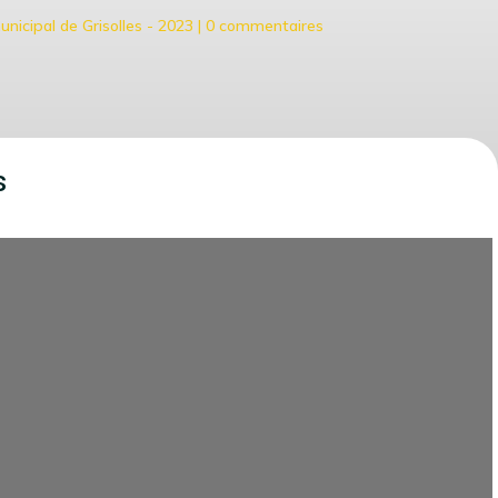
unicipal de Grisolles - 2023
|
0 commentaires
s