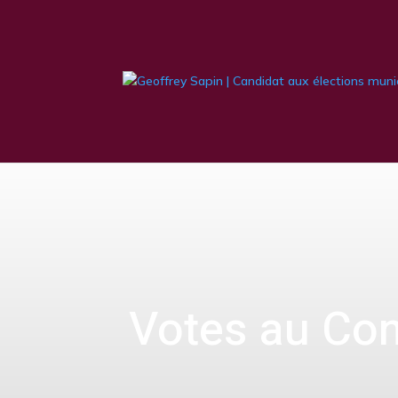
Votes au Con