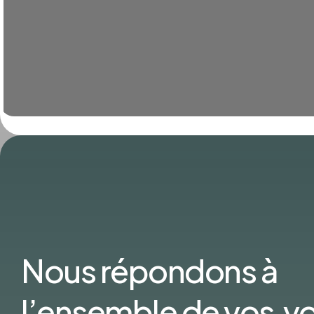
Nous répondons à
l’ensemble de vos v