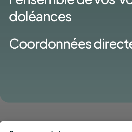
doléances
Coordonnées direct