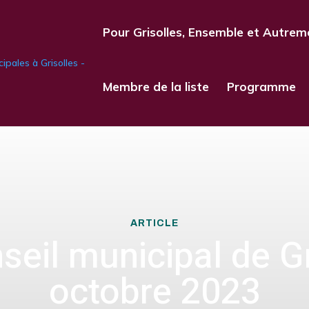
Pour Grisolles, Ensemble et Autrem
Membre de la liste
Programme
ARTICLE
seil municipal de Gr
octobre 2023