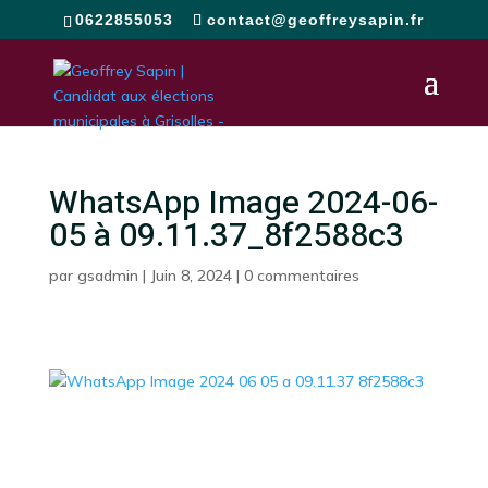
0622855053
contact@geoffreysapin.fr
WhatsApp Image 2024-06-
05 à 09.11.37_8f2588c3
par
gsadmin
|
Juin 8, 2024
|
0 commentaires