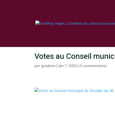
Votes au Conseil munici
par
gsadmin
|
Jan 7, 2025
|
0 commentaires