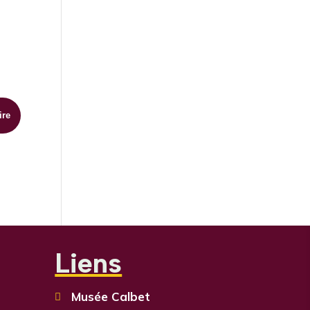
Liens
Musée Calbet
