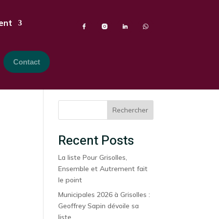
ent
Contact
Rechercher
Recent Posts
La liste Pour Grisolles,
Ensemble et Autrement fait
le point
Municipales 2026 à Grisolles :
Geoffrey Sapin dévoile sa
liste