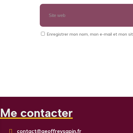
Enregistrer mon nom, mon e-mail et mon si
Me contacter

contact@geoffreysapin.fr