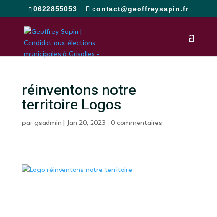
0622855053
contact@geoffreysapin.fr
réinventons notre
territoire Logos
par
gsadmin
|
Jan 20, 2023
|
0 commentaires