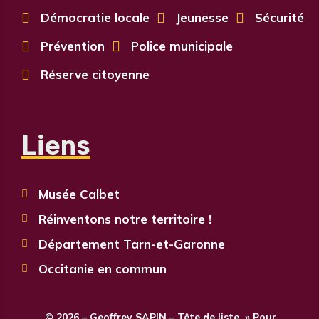

Démocratie locale

Jeunesse

Sécurité

Prévention

Police municipale

Réserve citoyenne
Liens
Musée Calbet

Réinventons notre territoire !

Département Tarn-et-Garonne

Occitanie en commun

© 2026 – Geoffrey SAPIN – Tête de liste » Pour