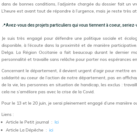
dans de bonnes conditions, l’adjointe chargée du dossier fait un 
L’heure est avant tout de répondre à l’urgence, mais je reste très 
📍Avez-vous des projets particuliers qui vous tiennent à coeur, seriez-
Je suis très engagé pour défendre une politique sociale et écolog
disponible, à l’écoute dans la proximité et de manière participativ
Delga. La Région Occitanie a fait beaucoup durant le dernier ma
personnalité et travaille sans relâche pour porter nos espérances e
Concernant le département, il devient urgent d’agir pour mettre e
solidarité au coeur de l’action de notre département, pas en affichag
de la vie, les personnes en situation de handicap, les exclus : tra
cela ne s’améliore pas avec la crise de la Covid.
Pour le 13 et le 20 juin, je serai pleinement engagé d’une manière o
Liens :
Article le Petit journal :
Ici
Article La Dépêche :
ici