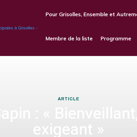
Pour Grisolles, Ensemble et Autrem
Membre de la liste
Programme
ARTICLE
pin : « Bienveillant,
exigeant »