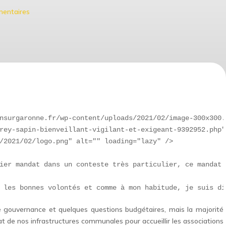
entaires
nsurgaronne.fr/wp-content/uploads/2021/02/image-300x300.
rey-sapin-bienveillant-vigilant-et-exigeant-9392952.php">
/2021/02/logo.png" alt="" loading="lazy" />              
ier mandat dans un conteste très particulier, ce mandat 
e gouvernance et quelques questions budgétaires, mais la majorité
 de nos infrastructures communales pour accueillir les associations