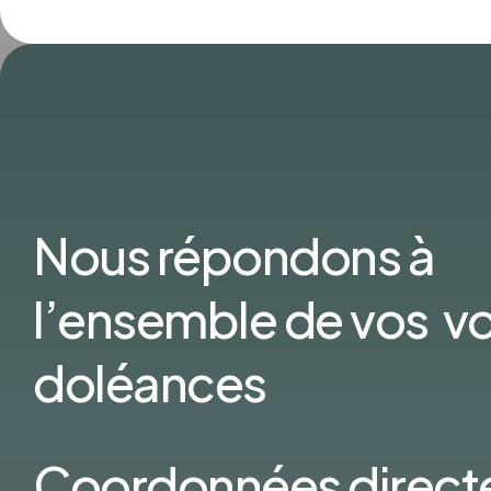
Nous répondons à
l’ensemble de vos v
doléances
Coordonnées direct