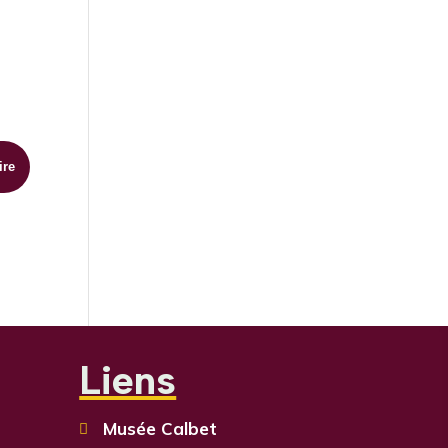
Liens
Musée Calbet
