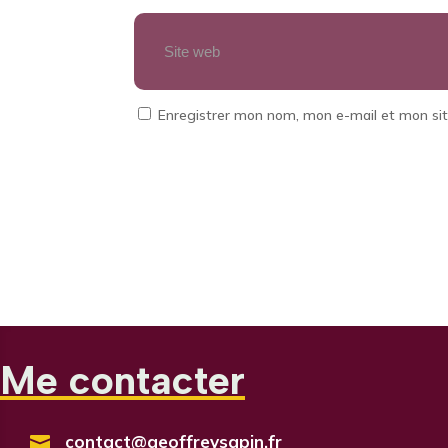
Enregistrer mon nom, mon e-mail et mon si
Me contacter
contact@geoffreysapin.fr
