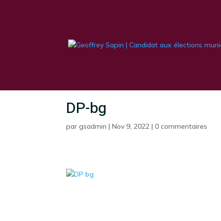
DP-bg
par
gsadmin
|
Nov 9, 2022
|
0 commentaires