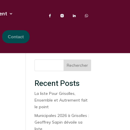
ent
Contact
Rechercher
Recent Posts
La liste Pour Grisolles,
Ensemble et Autrement fait
le point
Municipales 2026 à Grisolles :
Geoffrey Sapin dévoile sa
liste