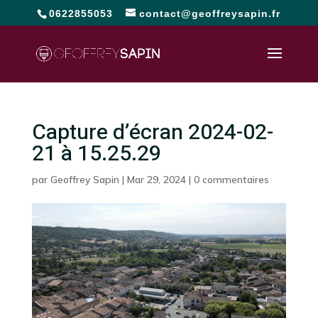
0622855053
contact@geoffreysapin.fr
Capture d’écran 2024-02-
21 à 15.25.29
par
Geoffrey Sapin
|
Mar 29, 2024
|
0 commentaires