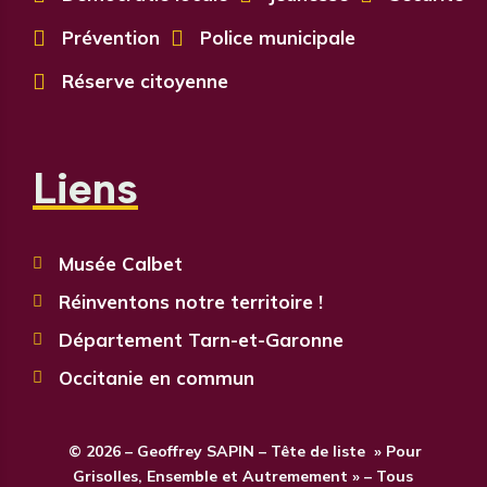

Prévention

Police municipale

Réserve citoyenne
Liens
Musée Calbet

Réinventons notre territoire !

Département Tarn-et-Garonne

Occitanie en commun

© 2026 – Geoffrey SAPIN – Tête de liste » Pour
Grisolles, Ensemble et Autremement » – Tous