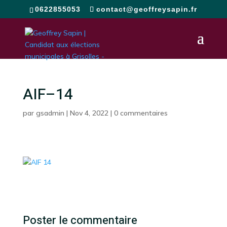
0622855053
contact@geoffreysapin.fr
AIF–14
par
gsadmin
|
Nov 4, 2022
|
0 commentaires
Poster le commentaire