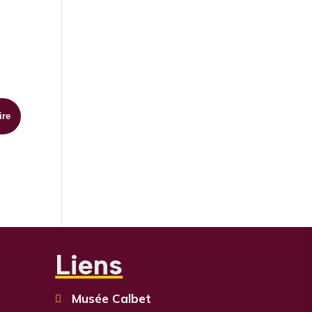
Liens
Musée Calbet
