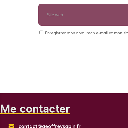
Enregistrer mon nom, mon e-mail et mon si
Me contacter
contact@geoffreysapin.fr
