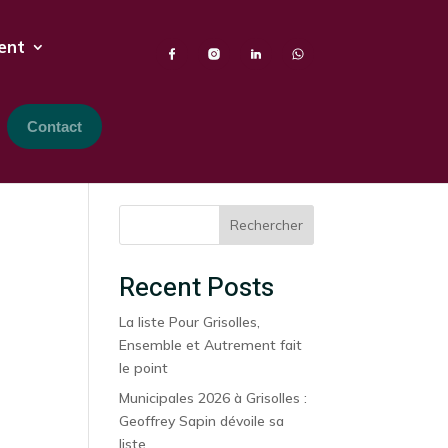
ent
Contact
Rechercher
Recent Posts
La liste Pour Grisolles,
Ensemble et Autrement fait
le point
Municipales 2026 à Grisolles :
Geoffrey Sapin dévoile sa
liste