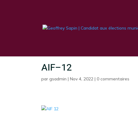
AIF–12
par
gsadmin
|
Nov 4, 2022
|
0 commentaires