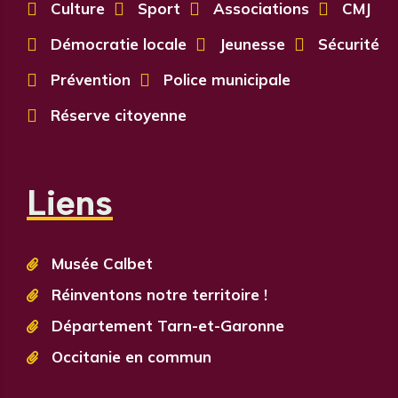

Culture

Sport

Associations

CMJ

Démocratie locale

Jeunesse

Sécurité

Prévention

Police municipale

Réserve citoyenne
Liens
Musée Calbet

Réinventons notre territoire !

Département Tarn-et-Garonne

Occitanie en commun
