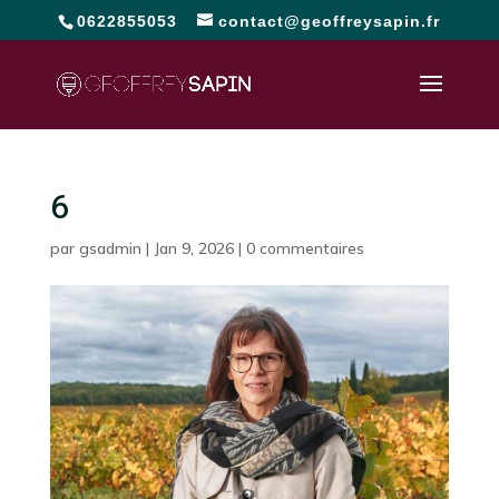
0622855053
contact@geoffreysapin.fr
6
par
gsadmin
|
Jan 9, 2026
|
0 commentaires