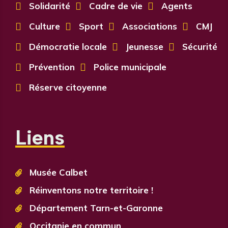

Solidarité

Cadre de vie

Agents

Culture

Sport

Associations

CMJ

Démocratie locale

Jeunesse

Sécurité

Prévention

Police municipale

Réserve citoyenne
Liens
Musée Calbet

Réinventons notre territoire !

Département Tarn-et-Garonne

Occitanie en commun
