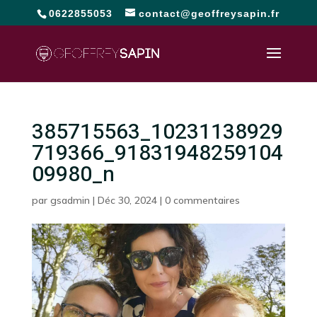
0622855053
contact@geoffreysapin.fr
385715563_10231138929
719366_91831948259104
09980_n
par
gsadmin
|
Déc 30, 2024
|
0 commentaires