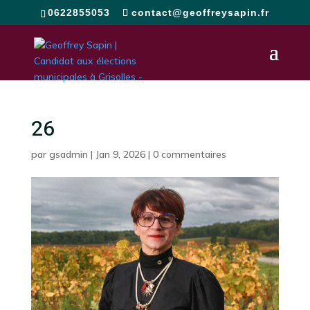
0622855053
contact@geoffreysapin.fr
26
par
gsadmin
|
Jan 9, 2026
|
0 commentaires