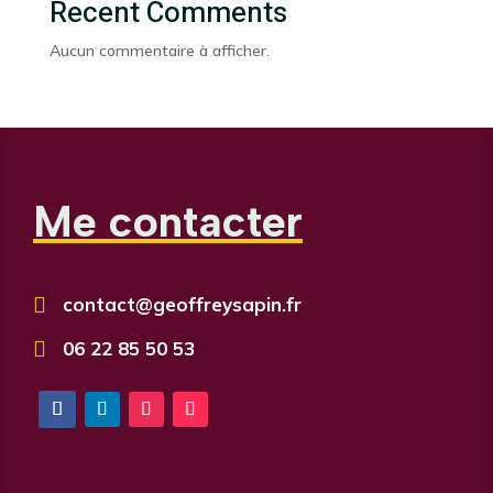
Recent Comments
Aucun commentaire à afficher.
Me contacter

contact@geoffreysapin.fr

06 22 85 50 53