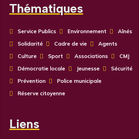
Thématiques

Service Publics

Environnement

Aînés

Solidarité

Cadre de vie

Agents

Culture

Sport

Associations

CMJ

Démocratie locale

Jeunesse

Sécurité

Prévention

Police municipale

Réserve citoyenne
Liens