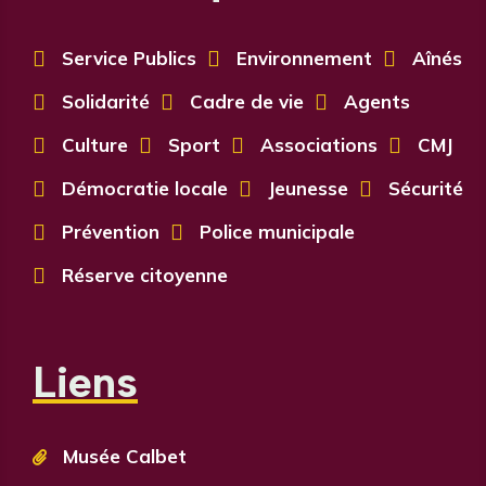

Service Publics

Environnement

Aînés

Solidarité

Cadre de vie

Agents

Culture

Sport

Associations

CMJ

Démocratie locale

Jeunesse

Sécurité

Prévention

Police municipale

Réserve citoyenne
Liens
Musée Calbet
