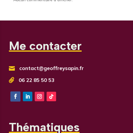
Me contacter
contact@geoffreysapin.fr


06 22 85 50 53
Thématiques