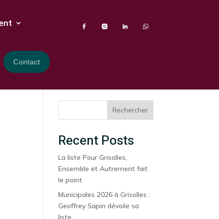
ent
Contact
Rechercher
Recent Posts
La liste Pour Grisolles,
Ensemble et Autrement fait
le point
Municipales 2026 à Grisolles :
Geoffrey Sapin dévoile sa
liste