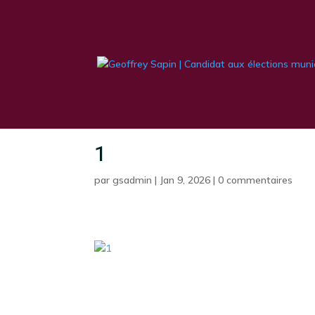
1
par
gsadmin
|
Jan 9, 2026
|
0 commentaires