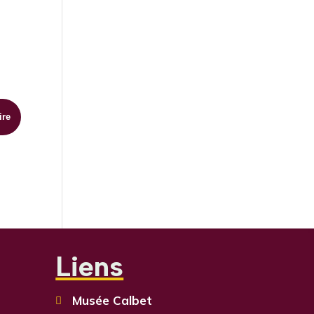
Liens
Musée Calbet
