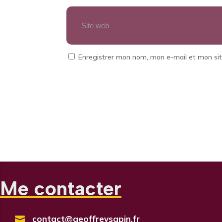
Enregistrer mon nom, mon e-mail et mon si
Me contacter
contact@geoffreysapin.fr
