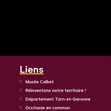
Liens
Musée Calbet

Réinventons notre territoire !

Département Tarn-et-Garonne

Occitanie en commun
