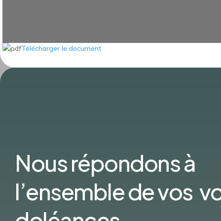
Télécharger le document
Nous répondons à
l’ensemble de vos v
doléances