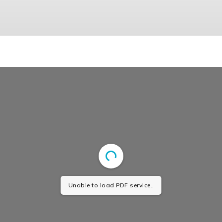
Unable to load PDF service..