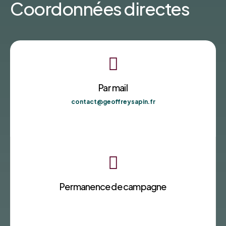
Coordonnées directes

Par mail
contact@geoffreysapin.fr

Permanence de campagne