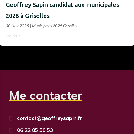
Geoffrey Sapin candidat aux municipales
2026 à Grisolles
30 Nov 2025
|
Municipales 2026 Grisolles
lire plus
Me contacter

contact@geoffreysapin.fr

06 22 85 50 53