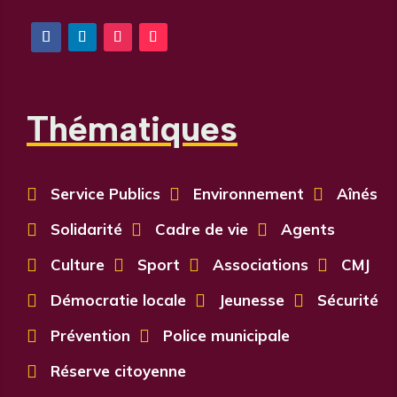
Thématiques

Service Publics

Environnement

Aînés

Solidarité

Cadre de vie

Agents

Culture

Sport

Associations

CMJ

Démocratie locale

Jeunesse

Sécurité

Prévention

Police municipale

Réserve citoyenne