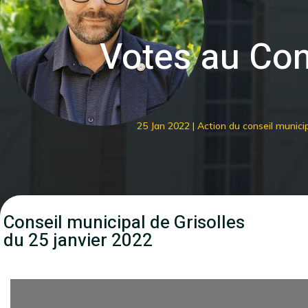
Votes au Con
25 Jan 2022
|
Action du conseil munici
Conseil municipal de Grisolles
du 25 janvier 2022