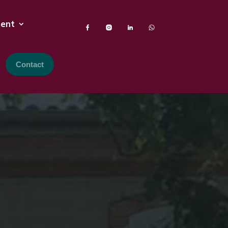
ment
Contact