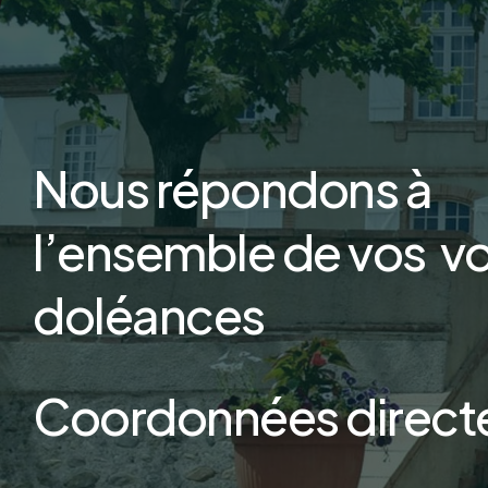
Nous répondons à
l’ensemble de vos v
doléances
Coordonnées direct