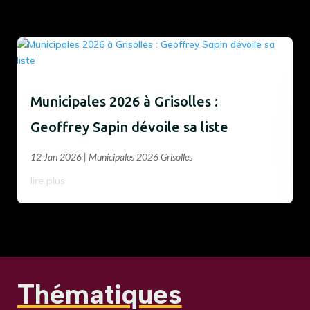
Municipales 2026 à Grisolles :
Geoffrey Sapin dévoile sa liste
12 Jan 2026
|
Municipales 2026 Grisolles
lire plus
Thématiques