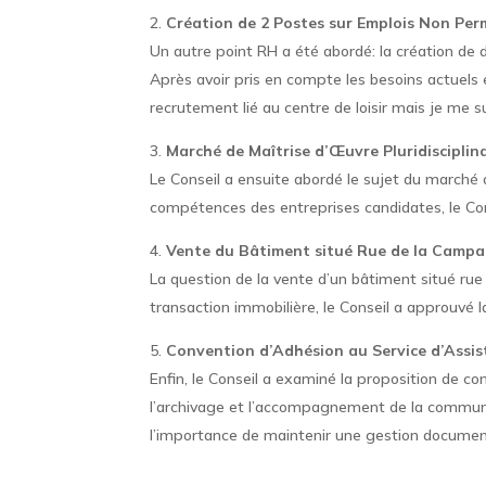
Création de 2 Postes sur Emplois Non Per
Un autre point RH a été abordé: la création de
Après avoir pris en compte les besoins actuels 
recrutement lié au centre de loisir mais je me s
Marché de Maîtrise d’Œuvre Pluridisciplin
Le Conseil a ensuite abordé le sujet du marché d
compétences des entreprises candidates, le Con
Vente du Bâtiment situé Rue de la Campa
La question de la vente d’un bâtiment situé r
transaction immobilière, le Conseil a approuvé
Convention d’Adhésion au Service d’Assist
Enfin, le Conseil a examiné la proposition de co
l’archivage et l’accompagnement de la commune 
l’importance de maintenir une gestion documen