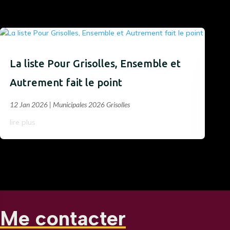
La liste Pour Grisolles, Ensemble et
Autrement fait le point
12 Jan 2026
|
Municipales 2026 Grisolles
lire plus
Me contacter