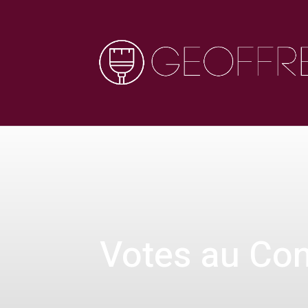
Votes au Con