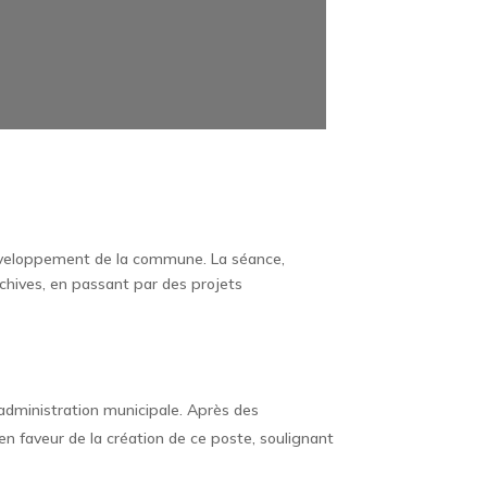
e développement de la commune. La séance,
rchives, en passant par des projets
’administration municipale. Après des
 en faveur de la création de ce poste, soulignant