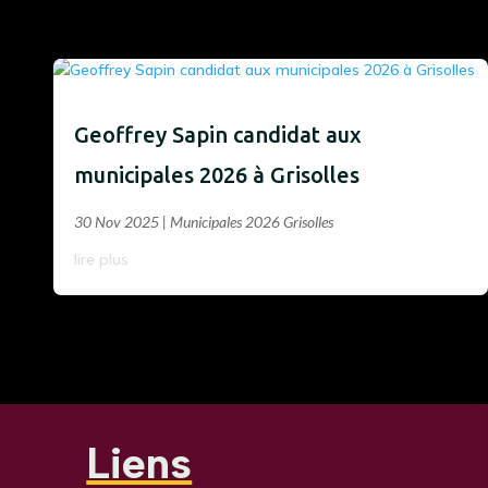
Geoffrey Sapin candidat aux
municipales 2026 à Grisolles
30 Nov 2025
|
Municipales 2026 Grisolles
lire plus
Liens