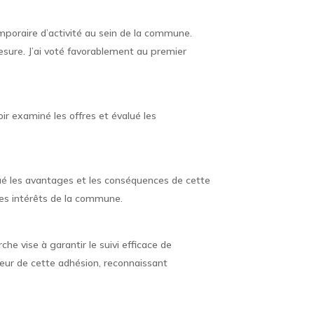
mporaire d’activité au sein de la commune.
esure. J’ai voté favorablement au premier
ir examiné les offres et évalué les
ué les avantages et les conséquences de cette
les intérêts de la commune.
he vise à garantir le suivi efficace de
veur de cette adhésion, reconnaissant