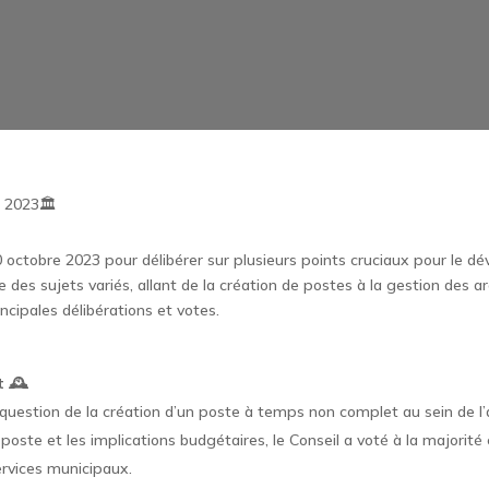
 2023🏛️
e 10 octobre 2023 pour délibérer sur plusieurs points cruciaux pour l
 des sujets variés, allant de la création de postes à la gestion des a
cipales délibérations et votes.
 🕰️
 question de la création d’un poste à temps non complet au sein de l
poste et les implications budgétaires, le Conseil a voté à la majorité
services municipaux.