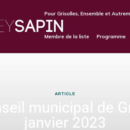
Pour Grisolles, Ensemble et Autre
Membre de la liste
Programme
ARTICLE
seil municipal de Gr
janvier 2023