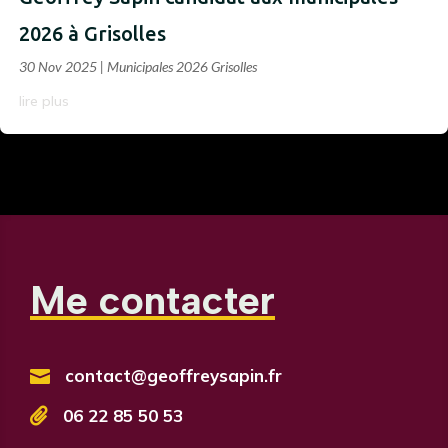
2026 à Grisolles
30 Nov 2025
|
Municipales 2026 Grisolles
lire plus
Me contacter
contact@geoffreysapin.fr


06 22 85 50 53