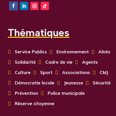
Thématiques

Service Publics

Environnement

Aînés

Solidarité

Cadre de vie

Agents

Culture

Sport

Associations

CMJ

Démocratie locale

Jeunesse

Sécurité

Prévention

Police municipale

Réserve citoyenne