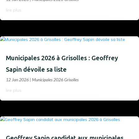
lire plus
Municipales 2026 à Grisolles : Geoffrey
Sapin dévoile sa liste
12 Jan 2026
|
Municipales 2026 Grisolles
lire plus
Geoffrey Sapin candidat aux municipales