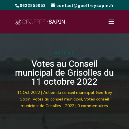
0622855053
contact@geoffreysapin.fr
ARTICLE
Votes au Conseil
municipal de Grisolles du
11 octobre 2022
11 Oct 2022
|
Action du conseil municipal
,
Geoffrey
Sapin
,
Votes au conseil municipal
,
Votes conseil
municipal de Grisolles - 2022
|
0 commentaires