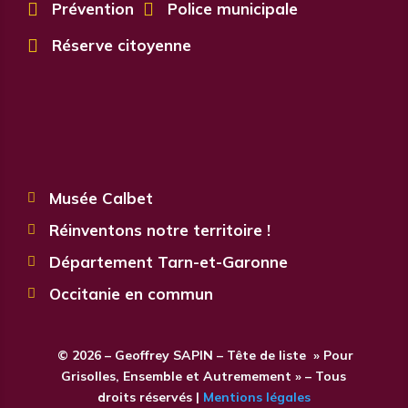

Prévention

Police municipale

Réserve citoyenne
Musée Calbet

Réinventons notre territoire !

Département Tarn-et-Garonne

Occitanie en commun

© 2026 – Geoffrey SAPIN – Tête de liste » Pour
Grisolles, Ensemble et Autremement » – Tous
droits réservés |
Mentions légales