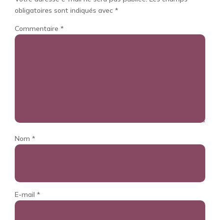
obligatoires sont indiqués avec
*
Commentaire
*
Nom
*
E-mail
*