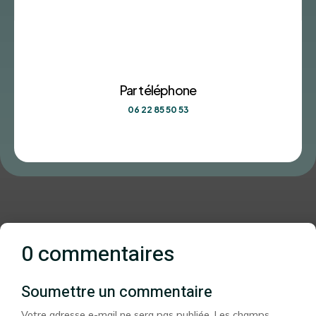
Par téléphone
06 22 85 50 53
0 commentaires
Soumettre un commentaire
Votre adresse e-mail ne sera pas publiée.
Les champs