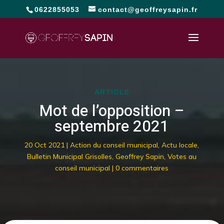
0622855053
contact@geoffreysapin.fr
ARTICLE
Mot de l’opposition –
septembre 2021
20 Oct 2021
|
Action du conseil municipal
,
Actu locale
,
Bulletin Municipal Grisolles
,
Geoffrey Sapin
,
Votes au
conseil municipal
|
0 commentaires