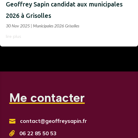
Geoffrey Sapin candidat aux municipales
2026 à Grisolles
30 Nov 2025
|
Municipales 2026 Grisolles
lire plus
Me contacter
contact@geoffreysapin.fr


06 22 85 50 53