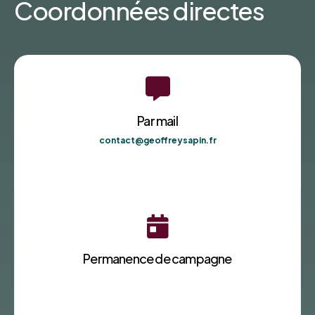
Coordonnées directes

Par mail
contact@geoffreysapin.fr

Permanence de campagne