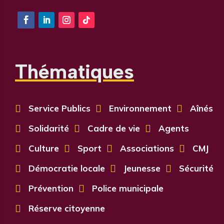
Thématiques

Service Publics

Environnement

Aînés

Solidarité

Cadre de vie

Agents

Culture

Sport

Associations

CMJ

Démocratie locale

Jeunesse

Sécurité

Prévention

Police municipale

Réserve citoyenne