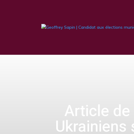
Article de
Ukrainiens 