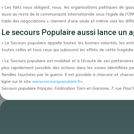
« Les faits nous obligent, nous, les organisations politiques de ga
aussi au reste de la communauté internationale sous l’égide de l’O
table des négociations », clament d’une seule et même voix les diffé
Le secours Populaire aussi lance un 
« Le Secours populaire appelle toutes les bonnes volontés, les e
toutes celles et tous ceux qui subissent les effets de cette tragédi
« Le Secours populaire est mobilisé et à l’écoute de ses partenaires
plus rapidement possible des actions dans les zones identifiées pe
familles touchées par la guerre. Il est possible à chacune et chacu
ligne sur le site
www.secourspopulaire.fr
« .
Secours populaire français, Fédération Tarn-et-Garonne, 7, rue Pau