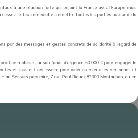
entaux à une réaction forte qui enjoint la France avec l’Europe mais
 cessez-le-feu immédiat et remettre toutes les parties autour de la
ns par des messages et gestes concrets de solidarité à l’égard de
association mobilise sur son fonds d’urgence 50 000 € pour engager le
 toutes et tous est nécessaire pour aider au mieux les personnes et
hèque au Secours populaire, 7 rue Paul Riquet 82000 Montauban, ou en