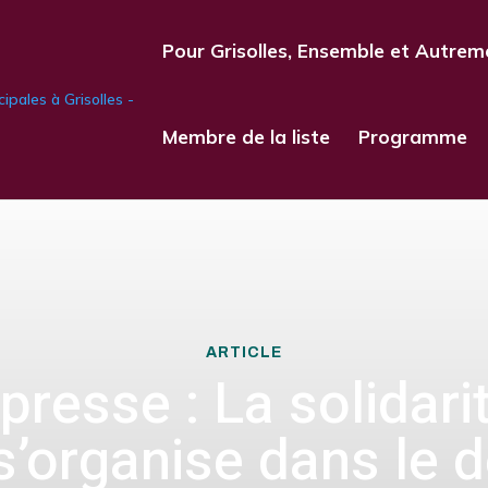
Pour Grisolles, Ensemble et Autrem
Membre de la liste
Programme
ARTICLE
 presse : La solidari
s’organise dans le