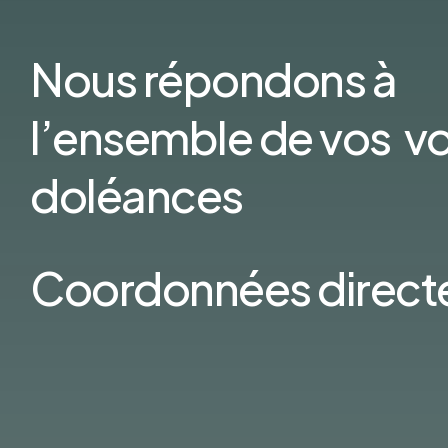
Nous répondons à
l’ensemble de vos v
doléances
Coordonnées direct