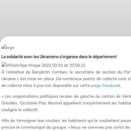
La solidarité avec les Ukrainiens s’organise dans le département
À l’initiative de Benjamin Combes, le secrétaire de section du Part
Ukraine » est mise en place. De nombreux points de collecte sont d’or
de collecte mise à jour est disponible sur cette
page Facebook
.
« Les organisations politiques locales de gauche du canton de Verdu
Grisolles, Occitanie Païs Nostre) appellent conjointement les habitan
souligne le collectif.
Afin de témoigner leur soutien, les habitants qui le souhaitent pe
précise le communiqué du groupe. « Nous ne sommes pas sortis de la c