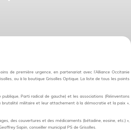
 soins de première urgence, en partenariat avec l’Alliance Occitanie
olles, ou à la boutique Grisolles Optique. La liste de tous les points
 publique, Parti radical de gauche) et les associations (Réinventons
 brutalité militaire et leur attachement à la démocratie et la paix »,
ges, des couvertures et des médicaments (bétadine, eosine, etc.) »,
offrey Sapin, conseiller municipal PS de Grisolles.