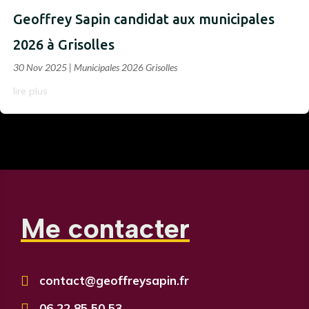
Geoffrey Sapin candidat aux municipales
2026 à Grisolles
30 Nov 2025
|
Municipales 2026 Grisolles
lire plus
Me contacter

contact@geoffreysapin.fr

06 22 85 50 53