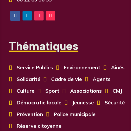
Thématiques

Service Publics

Environnement

Aînés

Solidarité

Cadre de vie

Agents

Culture

Sport

Associations

CMJ

Démocratie locale

Jeunesse

Sécurité

Prévention

Police municipale

Réserve citoyenne