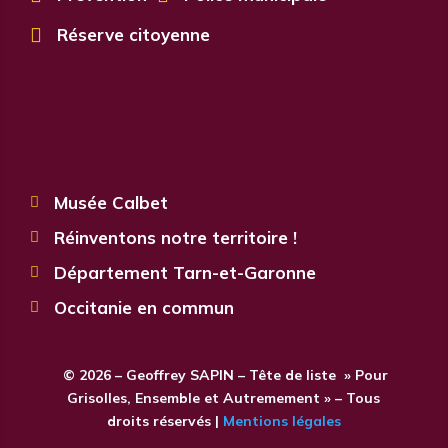

Réserve citoyenne
Musée Calbet

Réinventons notre territoire !

Département Tarn-et-Garonne

Occitanie en commun

© 2026 – Geoffrey SAPIN – Tête de liste » Pour
Grisolles, Ensemble et Autremement » – Tous
droits réservés |
Mentions légales