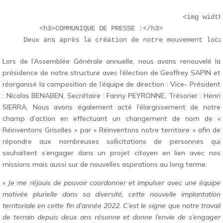
                                            <img width
        <h3>COMMUNIQUE DE PRESSE :</h3>     

Lors de l’Assemblée Générale annuelle, nous avons renouvelé la
présidence de notre structure avec l’élection de Geoffrey SAPIN et
réorganisé la composition de l’équipe de direction : Vice- Président
: Nicolas BENABEN, Secrétaire : Fanny PEYRONNE, Trésorier : Henri
SIERRA. Nous avons également acté l’élargissement de notre
champ d’action en effectuant un changement de nom de «
Réinventons Grisolles » par « Réinventons notre territoire » afin de
répondre aux nombreuses sollicitations de personnes qui
souhaitent s’engager dans un projet citoyen en lien avec nos
missions mais aussi sur de nouvelles aspirations au long terme.
« Je me réjouis de pouvoir coordonner et impulser avec une équipe
motivée plurielle dans sa diversité, cette nouvelle implantation
territoriale en cette fin d’année 2022. C’est le signe que notre travail
de terrain depuis deux ans résonne et donne l’envie de s’engager