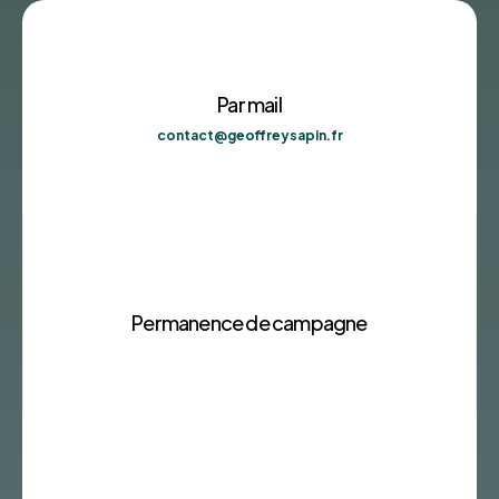
Par mail
contact@geoffreysapin.fr
Permanence de campagne