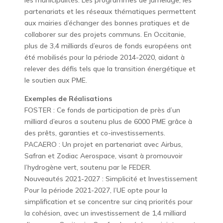
les municipalités. Les programmes de jumelage, les
partenariats et les réseaux thématiques permettent
aux mairies d’échanger des bonnes pratiques et de
collaborer sur des projets communs. En Occitanie,
plus de 3,4 milliards d’euros de fonds européens ont
été mobilisés pour la période 2014-2020, aidant à
relever des défis tels que la transition énergétique et
le soutien aux PME.
Exemples de Réalisations
FOSTER : Ce fonds de participation de près d’un
milliard d’euros a soutenu plus de 6000 PME grâce à
des prêts, garanties et co-investissements.
PACAERO : Un projet en partenariat avec Airbus,
Safran et Zodiac Aerospace, visant à promouvoir
l’hydrogène vert, soutenu par le FEDER.
Nouveautés 2021-2027 : Simplicité et Investissement
Pour la période 2021-2027, l’UE opte pour la
simplification et se concentre sur cinq priorités pour
la cohésion, avec un investissement de 1,4 milliard