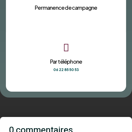
Permanence de campagne

Par téléphone
06 22 85 50 53
0 commentaires