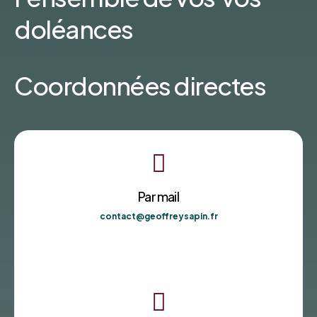
doléances
Coordonnées directes

Par mail
contact@geoffreysapin.fr
