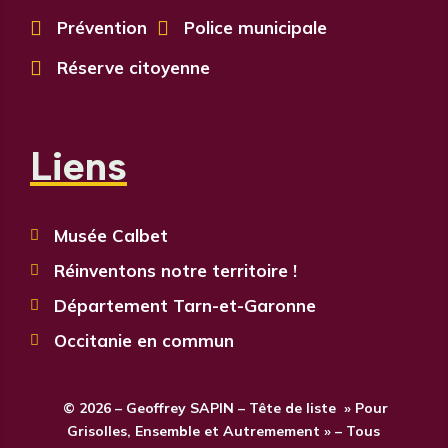

Prévention

Police municipale

Réserve citoyenne
Liens
Musée Calbet

Réinventons notre territoire !

Département Tarn-et-Garonne

Occitanie en commun

© 2026 – Geoffrey SAPIN – Tête de liste » Pour
Grisolles, Ensemble et Autremement » – Tous