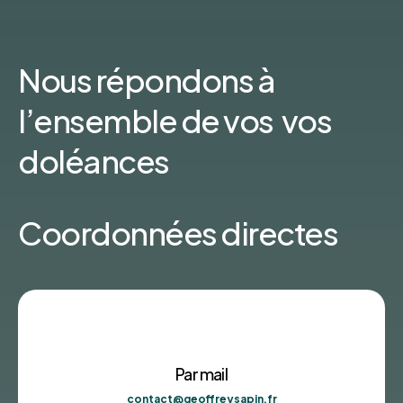
Nous répondons à
l’ensemble de vos vos
doléances
Coordonnées directes
Par mail
contact@geoffreysapin.fr