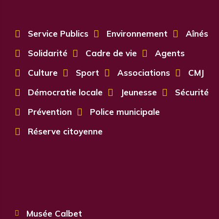

Service Publics

Environnement

Aînés

Solidarité

Cadre de vie

Agents

Culture

Sport

Associations

CMJ

Démocratie locale

Jeunesse

Sécurité

Prévention

Police municipale

Réserve citoyenne
Musée Calbet
